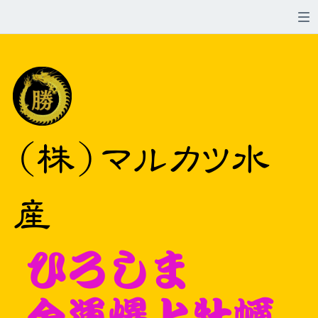
(株)マルカツ水
産
ひろしま
金運爆上牡蠣